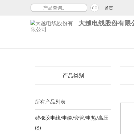
首页
GO
大越电线股份有限
产品类别
所有产品列表
矽橡胶电线/电缆/套管/电热/高压
(8)