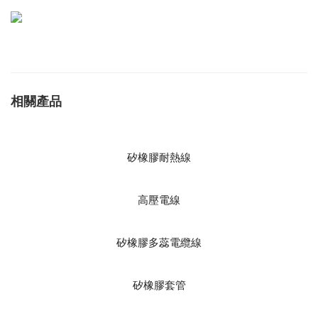
相關產品
矽橡膠耐熱線
高壓電線
矽橡膠多蕊電纜線
矽橡膠套管