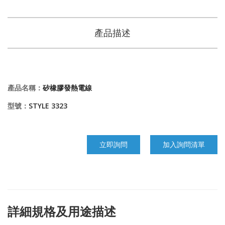
產品描述
產品名稱：
矽橡膠發熱電線
型號：
STYLE 3323
立即詢問
加入詢問清單
詳細規格及用途描述