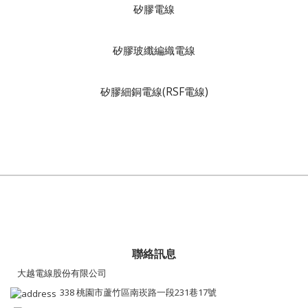
矽膠電線
矽膠玻纖編織電線
矽膠細銅電線(RSF電線)
聯絡訊息
大越電線股份有限公司
338 桃園市蘆竹區南崁路一段231巷17號